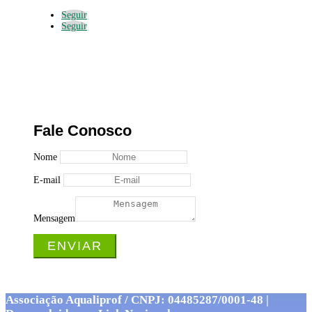
Seguir
Seguir
Fale Conosco
Nome
E-mail
Mensagem
ENVIAR
Associação Aqualiprof / CNPJ: 04485287/0001-48 |