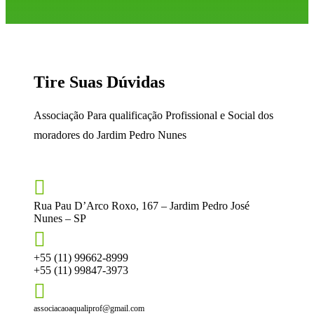
Tire Suas Dúvidas
Associação Para qualificação Profissional e Social dos
moradores do Jardim Pedro Nunes

Rua Pau D’Arco Roxo, 167 – Jardim Pedro José
Nunes – SP

+55 (11) 99662-8999
+55 (11) 99847-3973

associacaoaqualiprof@gmail.com