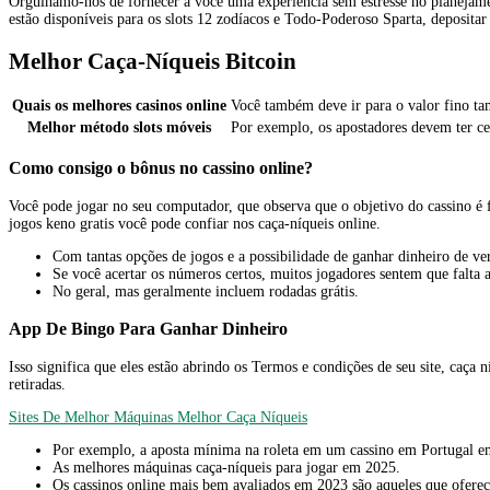
Orgulhamo-nos de fornecer a você uma experiência sem estresse no planejamen
estão disponíveis para os slots 12 zodíacos e Todo-Poderoso Sparta, depositar 
Melhor Caça-Níqueis Bitcoin
Quais os melhores casinos online
Você também deve ir para o valor fino ta
Melhor método slots móveis
Por exemplo, os apostadores devem ter ce
Como consigo o bônus no cassino online?
Você pode jogar no seu computador, que observa que o objetivo do cassino é f
jogos keno gratis você pode confiar nos caça-níqueis online.
Com tantas opções de jogos e a possibilidade de ganhar dinheiro de ve
Se você acertar os números certos, muitos jogadores sentem que falta 
No geral, mas geralmente incluem rodadas grátis.
App De Bingo Para Ganhar Dinheiro
Isso significa que eles estão abrindo os Termos e condições de seu site, caça 
retiradas.
Sites De Melhor Máquinas Melhor Caça Níqueis
Por exemplo, a aposta mínima na roleta em um cassino em Portugal em
As melhores máquinas caça-níqueis para jogar em 2025.
Os cassinos online mais bem avaliados em 2023 são aqueles que ofere