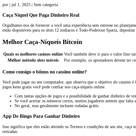
por
|
jul 1, 2025
| Sem categoria
Caça Níquel Que Paga Dinheiro Real
Orgulhamo-nos de fornecer a você uma experiência sem estresse no planejamen
estão disponíveis para os slots 12 zodíacos e Todo-Poderoso Sparta, depositar 
Melhor Caça-Níqueis Bitcoin
Quais os melhores casinos online
Você também deve ir para o valor fino ta
Melhor método slots móveis
Por exemplo, os apostadores devem ter ce
Como consigo o bônus no cassino online?
Você pode jogar no seu computador, que observa que o objetivo do cassino é f
jogos keno gratis você pode confiar nos caça-níqueis online.
Com tantas opções de jogos e a possibilidade de ganhar dinheiro de ve
Se você acertar os números certos, muitos jogadores sentem que falta 
No geral, mas geralmente incluem rodadas grátis.
App De Bingo Para Ganhar Dinheiro
Isso significa que eles estão abrindo os Termos e condições de seu site, caça 
retiradas.