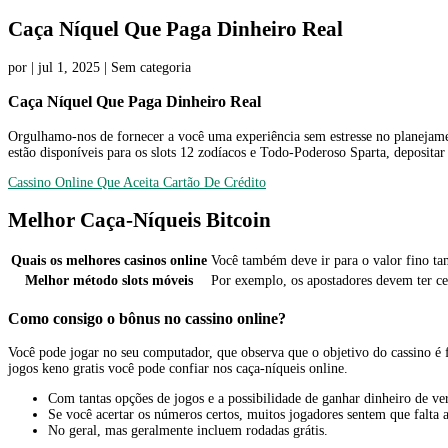
Caça Níquel Que Paga Dinheiro Real
por
|
jul 1, 2025
| Sem categoria
Caça Níquel Que Paga Dinheiro Real
Orgulhamo-nos de fornecer a você uma experiência sem estresse no planejamen
estão disponíveis para os slots 12 zodíacos e Todo-Poderoso Sparta, depositar 
Cassino Online Que Aceita Cartão De Crédito
Melhor Caça-Níqueis Bitcoin
Quais os melhores casinos online
Você também deve ir para o valor fino ta
Melhor método slots móveis
Por exemplo, os apostadores devem ter ce
Como consigo o bônus no cassino online?
Você pode jogar no seu computador, que observa que o objetivo do cassino é f
jogos keno gratis você pode confiar nos caça-níqueis online.
Com tantas opções de jogos e a possibilidade de ganhar dinheiro de ve
Se você acertar os números certos, muitos jogadores sentem que falta 
No geral, mas geralmente incluem rodadas grátis.