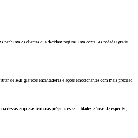
ma nenhuma os clientes que decidam registar uma conta. As rodadas grátis
rutar de seus gráficos encantadores e ações emocionantes com mais precisão.
a dessas empresas tem suas próprias especialidades e áreas de expertise,
.