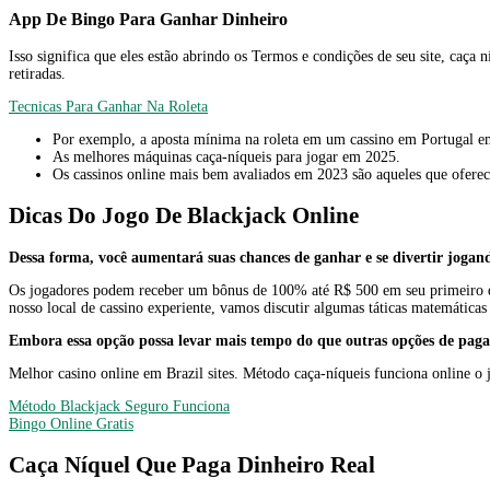
App De Bingo Para Ganhar Dinheiro
Isso significa que eles estão abrindo os Termos e condições de seu site, caça 
retiradas.
Tecnicas Para Ganhar Na Roleta
Por exemplo, a aposta mínima na roleta em um cassino em Portugal em
As melhores máquinas caça-níqueis para jogar em 2025.
Os cassinos online mais bem avaliados em 2023 são aqueles que ofere
Dicas Do Jogo De Blackjack Online
Dessa forma, você aumentará suas chances de ganhar e se divertir jogan
Os jogadores podem receber um bônus de 100% até R$ 500 em seu primeiro dep
nosso local de cassino experiente, vamos discutir algumas táticas matemática
Embora essa opção possa levar mais tempo do que outras opções de pag
Melhor casino online em Brazil sites. Método caça-níqueis funciona online o 
Método Blackjack Seguro Funciona
Bingo Online Gratis
Caça Níquel Que Paga Dinheiro Real