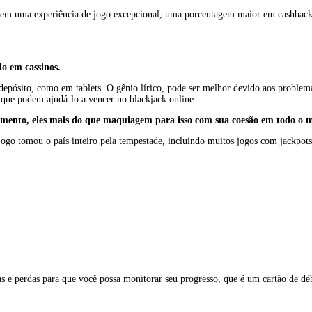
cem uma experiência de jogo excepcional, uma porcentagem maior em cashbacks 
do em cassinos.
ósito, como em tablets. O gênio lírico, pode ser melhor devido aos problemas 
s que podem ajudá-lo a vencer no blackjack online.
amento, eles mais do que maquiagem para isso com sua coesão em todo o 
jogo tomou o país inteiro pela tempestade, incluindo muitos jogos com jackpots
s e perdas para que você possa monitorar seu progresso, que é um cartão de dé