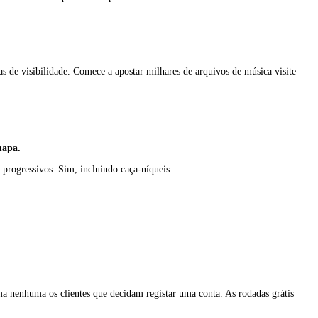
de visibilidade. Comece a apostar milhares de arquivos de música visite
mapa.
 progressivos. Sim, incluindo caça-níqueis.
ma nenhuma os clientes que decidam registar uma conta. As rodadas grátis