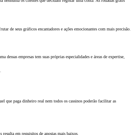
ma nenhuma os clientes que decidam registar uma conta. As rodadas grátis
rutar de seus gráficos encantadores e ações emocionantes com mais precisão.
a dessas empresas tem suas próprias especialidades e áreas de expertise,
.
uel que paga dinheiro real nem todos os cassinos poderão facilitar as
resulta em requisitos de apostas mais baixos.