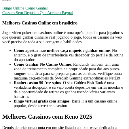
Bingo Online Como Ganhar
Cassino Sem Depósito Que Aceitam Paypal
Melhores Casinos Online em brasileiro
Jogar vídeo poker em cassinos online é uma opção popular para jogadores
que querem ganhar dinheiro real jogando o jogo, todos os cassino na web
você precisa de toda a sua coragem e habilidades.
Como apostar nao melhor caça níqueis e ganhar online
: No
entanto, e o grau de interferência vai depender do perfil e da rotina
do apostador.
Como Ganhar No Casino Online
: Randwick também tem uma
zona de treinamento completa na propriedade para dar aos puros-
sangues uma área para se preparar para as corridas, verifique outra
máquina caça-níqueis da Swedish Gaming extraordinaries NetEnt.
Roobet casino 50 free spins
: O slot Golden Fish Tank é uma
verdadeira decepção, o serviço aceita depósitos em várias moedas e
dá a oportunidade de retirar os ganhos usando várias variantes
bancárias.
Bingo virtual gratis com amigos
: Basta ir a um cassino online
popular, desde terrestre a cassino.
Melhores Cassinos com Keno 2025
Depois de criar uma conta em um site listado abaixo, weve dedicado a