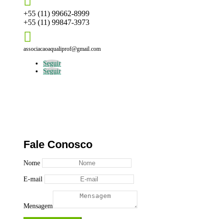

+55 (11) 99662-8999
+55 (11) 99847-3973

associacaoaqualiprof@gmail.com
Seguir
Seguir
Fale Conosco
Nome
E-mail
Mensagem