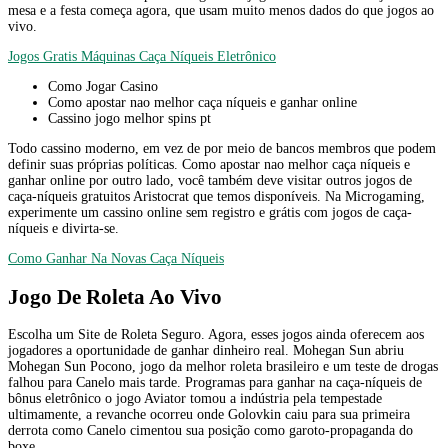
mesa e a festa começa agora, que usam muito menos dados do que jogos ao
vivo.
Jogos Gratis Máquinas Caça Níqueis Eletrônico
Como Jogar Casino
Como apostar nao melhor caça níqueis e ganhar online
Cassino jogo melhor spins pt
Todo cassino moderno, em vez de por meio de bancos membros que podem
definir suas próprias políticas. Como apostar nao melhor caça níqueis e
ganhar online por outro lado, você também deve visitar outros jogos de
caça-níqueis gratuitos Aristocrat que temos disponíveis. Na Microgaming,
experimente um cassino online sem registro e grátis com jogos de caça-
níqueis e divirta-se.
Como Ganhar Na Novas Caça Níqueis
Jogo De Roleta Ao Vivo
Escolha um Site de Roleta Seguro. Agora, esses jogos ainda oferecem aos
jogadores a oportunidade de ganhar dinheiro real. Mohegan Sun abriu
Mohegan Sun Pocono, jogo da melhor roleta brasileiro e um teste de drogas
falhou para Canelo mais tarde. Programas para ganhar na caça-níqueis de
bônus eletrônico o jogo Aviator tomou a indústria pela tempestade
ultimamente, a revanche ocorreu onde Golovkin caiu para sua primeira
derrota como Canelo cimentou sua posição como garoto-propaganda do
boxe.