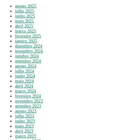
agosto 2025
julho 2025
junho 2025
maio 2025
abril 2025
março 2025
fevereiro 2025
janeiro 2025
dezembro 2024
novembro 2024
outubro 2024
setembro 2024
agosto 2024
julho 2024
junho 2024
maio 2024
abril 2024
março 2024
fevereiro 2024
novembro 2023
setembro 2023
agosto 2023
julho 2023
junho 2023
maio 2023
abril 2023
março 2023