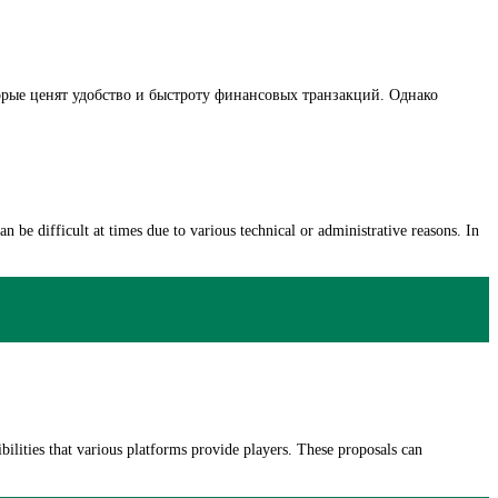
орые ценят удобство и быстроту финансовых транзакций. Однако
e difficult at times due to various technical or administrative reasons. In
bilities that various platforms provide players. These proposals can