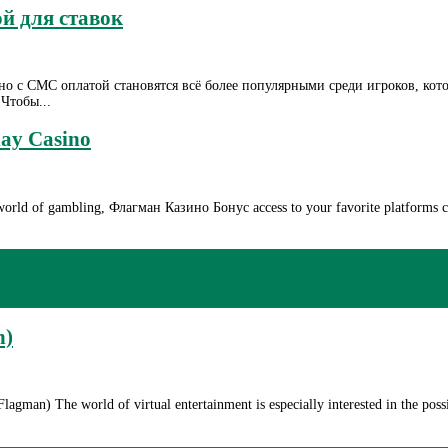
й для ставок
но с СМС оплатой становятся всё более популярными среди игроков, кот
Чтобы...
day Casino
rld of gambling, Флагман Казино Бонус access to your favorite platforms can b
n)
agman) The world of virtual entertainment is especially interested in the possi