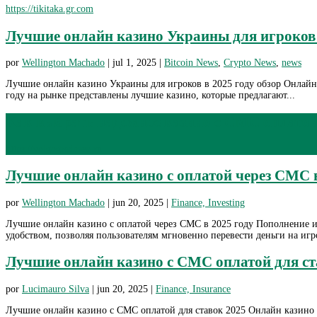
https://tikitaka.gr.com
Лучшие онлайн казино Украины для игроков 
por
Wellington Machado
|
jul 1, 2025
|
Bitcoin News
,
Crypto News
,
news
Лучшие онлайн казино Украины для игроков в 2025 году обзор Онлайн 
году на рынке представлены лучшие казино, которые предлагают...
Как выбрать надежное казино с СМС оплатой
https://volgogradmen.ru
Лучшие онлайн казино с оплатой через СМС в
por
Wellington Machado
|
jun 20, 2025
|
Finance, Investing
Лучшие онлайн казино с оплатой через СМС в 2025 году Пополнение иг
удобством, позволяя пользователям мгновенно перевести деньги на игр
Лучшие онлайн казино с СМС оплатой для ст
por
Lucimauro Silva
|
jun 20, 2025
|
Finance, Insurance
Лучшие онлайн казино с СМС оплатой для ставок 2025 Онлайн казино 