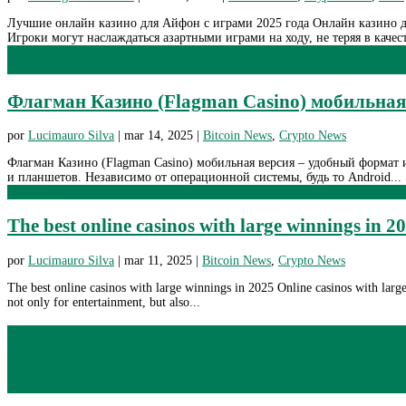
Лучшие онлайн казино для Айфон с играми 2025 года Онлайн казино д
Игроки могут наслаждаться азартными играми на ходу, не теряя в качест
Leia mais
Leia mais
Флагман Казино (Flagman Casino) мобильная 
por
Lucimauro Silva
|
mar 14, 2025
|
Bitcoin News
,
Crypto News
Флагман Казино (Flagman Casino) мобильная версия – удобный формат 
и планшетов. Независимо от операционной системы, будь то Android...
Leia mais
The best online casinos with large winnings in 2
por
Lucimauro Silva
|
mar 11, 2025
|
Bitcoin News
,
Crypto News
The best online casinos with large winnings in 2025 Online casinos with large
not only for entertainment, but also...
The best bonuses and promotional casinos in 20
https://pozitiv-r.ru
Leia mais