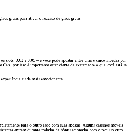
os grátis para ativar o recurso de giros grátis.
 os slots, 0,02 e 0,05 – e você pode apostar entre uma e cinco moedas por
Cats, por isso é importante estar ciente de exatamente o que você está se
a experiência ainda mais emocionante.
ompletamente para o outro lado com suas apostas. Alguns cassinos móveis
sistentes entram durante rodadas de bônus acionadas com o recurso ouro.