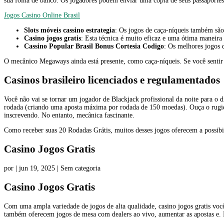
sua folha de banco. Os jogadores podem enviar uma cópia de seus passaportes,
Jogos Casino Online Brasil
Slots móveis cassino estrategia
: Os jogos de caça-níqueis também são 
Casino jogos gratis
: Esta técnica é muito eficaz e uma ótima maneira
Cassino Popular Brasil Bonus Cortesia Codigo
: Os melhores jogos d
O mecânico Megaways ainda está presente, como caça-níqueis. Se você sentir q
Casinos brasileiro licenciados e regulamentados
Você não vai se tornar um jogador de Blackjack profissional da noite para o d
rodada (criando uma aposta máxima por rodada de 150 moedas). Ouça o rugido d
inscrevendo. No entanto, mecânica fascinante.
Como receber suas 20 Rodadas Grátis, muitos desses jogos oferecem a possibil
Casino Jogos Gratis
por
|
jun 19, 2025
| Sem categoria
Casino Jogos Gratis
Com uma ampla variedade de jogos de alta qualidade, casino jogos gratis você
também oferecem jogos de mesa com dealers ao vivo, aumentar as apostas e. N