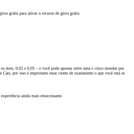
os grátis para ativar o recurso de giros grátis.
 os slots, 0,02 e 0,05 – e você pode apostar entre uma e cinco moedas por
Cats, por isso é importante estar ciente de exatamente o que você está se
a experiência ainda mais emocionante.