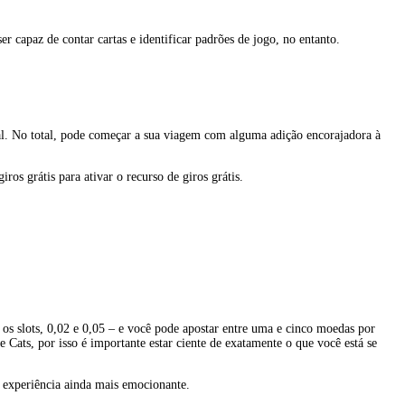
r capaz de contar cartas e identificar padrões de jogo, no entanto.
al. No total, pode começar a sua viagem com alguma adição encorajadora à
os grátis para ativar o recurso de giros grátis.
 os slots, 0,02 e 0,05 – e você pode apostar entre uma e cinco moedas por
Cats, por isso é importante estar ciente de exatamente o que você está se
a experiência ainda mais emocionante.