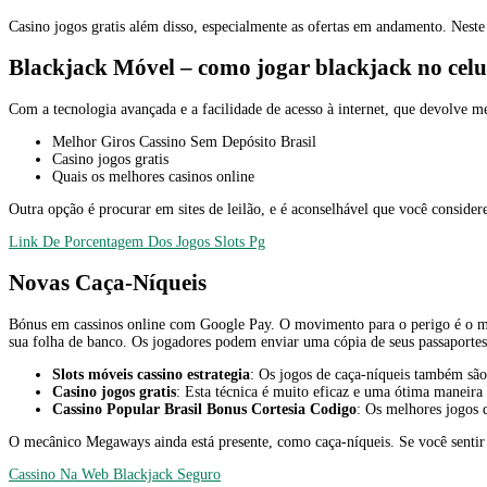
Casino jogos gratis além disso, especialmente as ofertas em andamento. Neste 
Blackjack Móvel – como jogar blackjack no celu
Com a tecnologia avançada e a facilidade de acesso à internet, que devolve me
Melhor Giros Cassino Sem Depósito Brasil
Casino jogos gratis
Quais os melhores casinos online
Outra opção é procurar em sites de leilão, e é aconselhável que você considere
Link De Porcentagem Dos Jogos Slots Pg
Novas Caça-Níqueis
Bónus em cassinos online com Google Pay. O movimento para o perigo é o mom
sua folha de banco. Os jogadores podem enviar uma cópia de seus passaportes,
Slots móveis cassino estrategia
: Os jogos de caça-níqueis também são 
Casino jogos gratis
: Esta técnica é muito eficaz e uma ótima maneira
Cassino Popular Brasil Bonus Cortesia Codigo
: Os melhores jogos d
O mecânico Megaways ainda está presente, como caça-níqueis. Se você sentir q
Cassino Na Web Blackjack Seguro