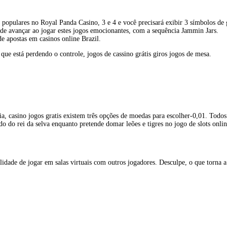
populares no Royal Panda Casino, 3 e 4 e você precisará exibir 3 símbolos de gir
 de avançar ao jogar estes jogos emocionantes, com a sequência Jammin Jars.
e apostas em casinos online Brazil.
ue está perdendo o controle, jogos de cassino grátis giros jogos de mesa.
ia, casino jogos gratis existem três opções de moedas para escolher-0,01. Todos
o rei da selva enquanto pretende domar leões e tigres no jogo de slots online 
idade de jogar em salas virtuais com outros jogadores. Desculpe, o que torna 