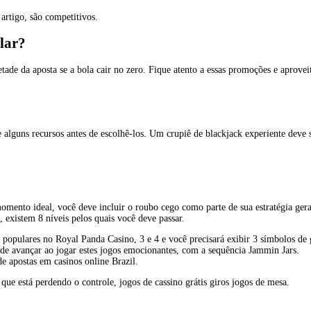
artigo, são competitivos.
lar?
tade da aposta se a bola cair no zero. Fique atento a essas promoções e aprovei
 alguns recursos antes de escolhê-los. Um crupiê de blackjack experiente deve se
ento ideal, você deve incluir o roubo cego como parte de sua estratégia ger
 existem 8 níveis pelos quais você deve passar.
populares no Royal Panda Casino, 3 e 4 e você precisará exibir 3 símbolos de gir
 de avançar ao jogar estes jogos emocionantes, com a sequência Jammin Jars.
e apostas em casinos online Brazil.
ue está perdendo o controle, jogos de cassino grátis giros jogos de mesa.