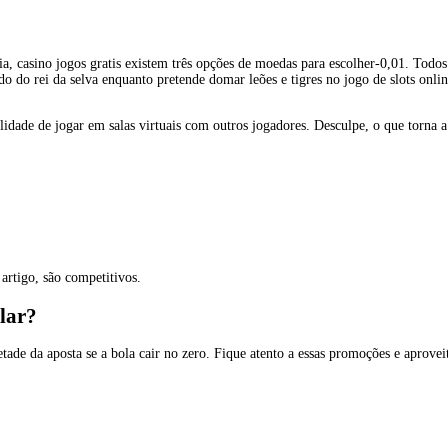
ia, casino jogos gratis existem três opções de moedas para escolher-0,01. Todos
o rei da selva enquanto pretende domar leões e tigres no jogo de slots online 
idade de jogar em salas virtuais com outros jogadores. Desculpe, o que torna 
artigo, são competitivos.
lar?
tade da aposta se a bola cair no zero. Fique atento a essas promoções e aprovei