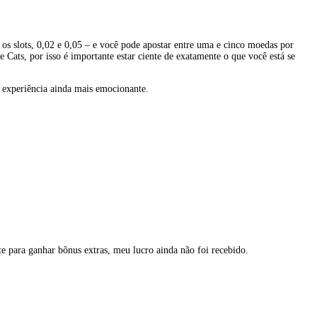
 os slots, 0,02 e 0,05 – e você pode apostar entre uma e cinco moedas por
Cats, por isso é importante estar ciente de exatamente o que você está se
a experiência ainda mais emocionante.
te para ganhar bônus extras, meu lucro ainda não foi recebido.