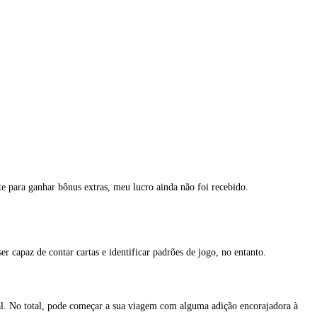
te para ganhar bônus extras, meu lucro ainda não foi recebido.
r capaz de contar cartas e identificar padrões de jogo, no entanto.
al. No total, pode começar a sua viagem com alguma adição encorajadora à