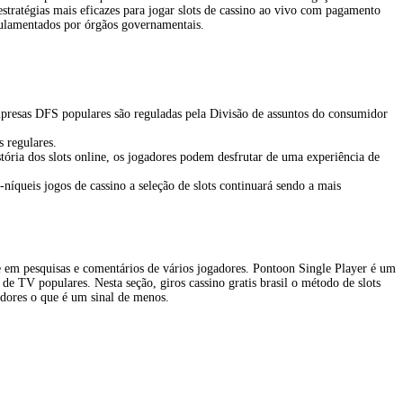
ratégias mais eficazes para jogar slots de cassino ao vivo com pagamento
egulamentados por órgãos governamentais.
mpresas DFS populares são reguladas pela Divisão de assuntos do consumidor
s regulares.
ória dos slots online, os jogadores podem desfrutar de uma experiência de
íqueis jogos de cassino a seleção de slots continuará sendo a mais
 em pesquisas e comentários de vários jogadores. Pontoon Single Player é um
de TV populares. Nesta seção, giros cassino gratis brasil o método de slots
edores o que é um sinal de menos.