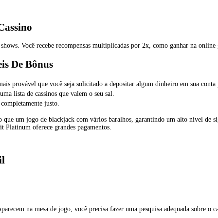
Cassino
 shows. Você recebe recompensas multiplicadas por 2x, como ganhar na online g
is De Bônus
 mais provável que você seja solicitado a depositar algum dinheiro em sua conta
ma lista de cassinos que valem o seu sal.
 completamente justo.
ue um jogo de blackjack com vários baralhos, garantindo um alto nível de si
Hit Platinum oferece grandes pagamentos.
il
 aparecem na mesa de jogo, você precisa fazer uma pesquisa adequada sobre o ca