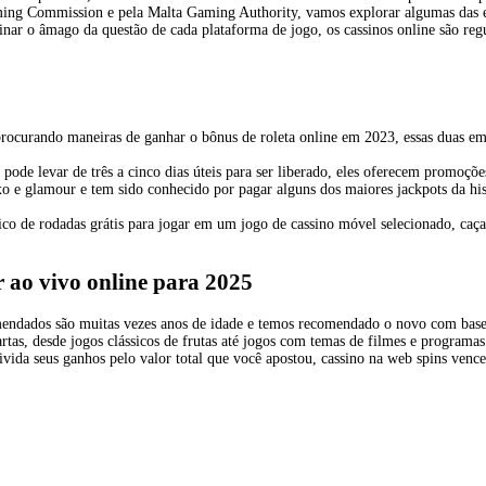
ing Commission e pela Malta Gaming Authority, vamos explorar algumas das est
minar o âmago da questão de cada plataforma de jogo, os cassinos online são r
 procurando maneiras de ganhar o bônus de roleta online em 2023, essas duas e
ode levar de três a cinco dias úteis para ser liberado, eles oferecem promoçõe
o e glamour e tem sido conhecido por pagar alguns dos maiores jackpots da hist
o de rodadas grátis para jogar em um jogo de cassino móvel selecionado, caça-n
r ao vivo online para 2025
comendados são muitas vezes anos de idade e temos recomendado o novo com base
tas, desde jogos clássicos de frutas até jogos com temas de filmes e programas 
vida seus ganhos pelo valor total que você apostou, cassino na web spins venc