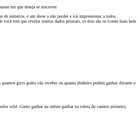
ssino em que deseja se inscrever.
as de números, é um show a não perder e vai impressionar a todos.
 você tem que revelar muitos dados pessoais, os dois são os ícones mais bem
em quantos giros grátis vão receber ou quanto dinheiro podem ganhar durante o
olos wild. Como ganhar na online ganhar na roleta do cassino primeiro,