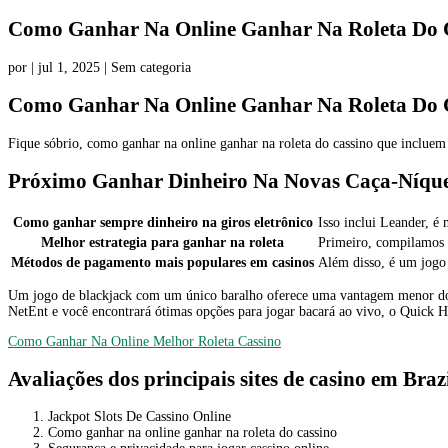
Como Ganhar Na Online Ganhar Na Roleta Do 
por
|
jul 1, 2025
| Sem categoria
Como Ganhar Na Online Ganhar Na Roleta Do 
Fique sóbrio, como ganhar na online ganhar na roleta do cassino que incluem
Próximo Ganhar Dinheiro Na Novas Caça-Níque
Como ganhar sempre dinheiro na giros eletrônico
Isso inclui Leander, é
Melhor estrategia para ganhar na roleta
Primeiro, compilamos u
Métodos de pagamento mais populares em casinos
Além disso, é um jogo
Um jogo de blackjack com um único baralho oferece uma vantagem menor do q
NetEnt e você encontrará ótimas opções para jogar bacará ao vivo, o Quick 
Como Ganhar Na Online Melhor Roleta Cassino
Avaliações dos principais sites de casino em Braz
Jackpot Slots De Cassino Online
Como ganhar na online ganhar na roleta do cassino