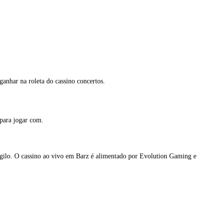
anhar na roleta do cassino concertos.
 para jogar com.
gilo. O cassino ao vivo em Barz é alimentado por Evolution Gaming e