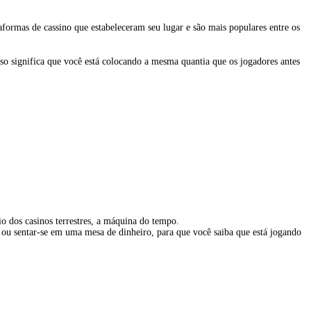
aformas de cassino que estabeleceram seu lugar e são mais populares entre os
sso significa que você está colocando a mesma quantia que os jogadores antes
io dos casinos terrestres, a máquina do tempo.
 ou sentar-se em uma mesa de dinheiro, para que você saiba que está jogando