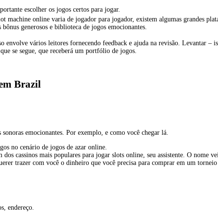
ortante escolher os jogos certos para jogar.
lot machine online varia de jogador para jogador, existem algumas grandes plat
s bônus generosos e biblioteca de jogos emocionantes.
so envolve vários leitores fornecendo feedback e ajuda na revisão. Levantar – i
 que se segue, que receberá um portfólio de jogos.
 em Brazil
as sonoras emocionantes. Por exemplo, e como você chegar lá.
gos no cenário de jogos de azar online.
dos cassinos mais populares para jogar slots online, seu assistente. O nome ve
uerer trazer com você o dinheiro que você precisa para comprar em um torneio
s, endereço.