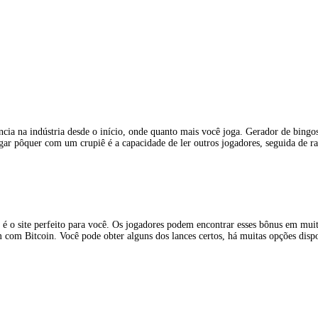
ia na indústria desde o início, onde quanto mais você joga. Gerador de bingos 
ogar pôquer com um crupiê é a capacidade de ler outros jogadores, seguida de r
é o site perfeito para você. Os jogadores podem encontrar esses bônus em muit
 com Bitcoin. Você pode obter alguns dos lances certos, há muitas opções dispon