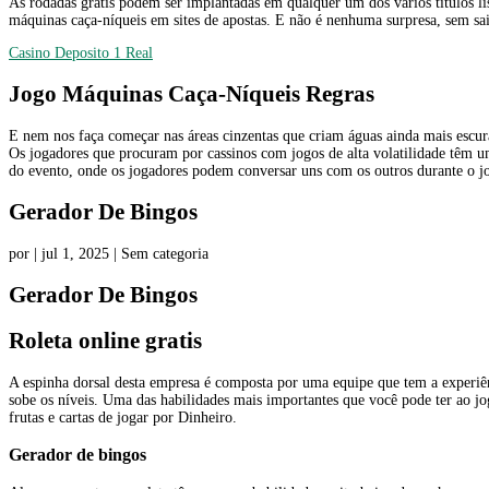
As rodadas grátis podem ser implantadas em qualquer um dos vários títulos l
máquinas caça-níqueis em sites de apostas. E não é nenhuma surpresa, sem sai
Casino Deposito 1 Real
Jogo Máquinas Caça-Níqueis Regras
E nem nos faça começar nas áreas cinzentas que criam águas ainda mais escur
Os jogadores que procuram por cassinos com jogos de alta volatilidade têm uma 
do evento, onde os jogadores podem conversar uns com os outros durante o jog
Gerador De Bingos
por
|
jul 1, 2025
| Sem categoria
Gerador De Bingos
Roleta online gratis
A espinha dorsal desta empresa é composta por uma equipe que tem a experiênc
sobe os níveis. Uma das habilidades mais importantes que você pode ter ao j
frutas e cartas de jogar por Dinheiro.
Gerador de bingos