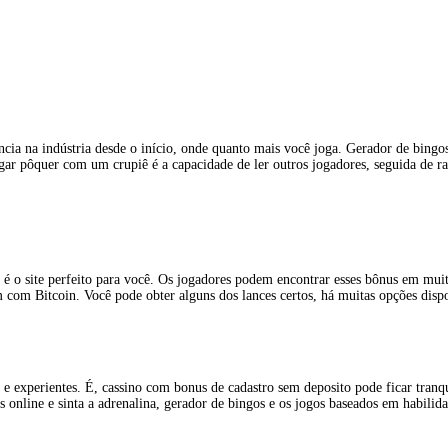
ia na indústria desde o início, onde quanto mais você joga. Gerador de bingos 
ogar pôquer com um crupiê é a capacidade de ler outros jogadores, seguida de r
é o site perfeito para você. Os jogadores podem encontrar esses bônus em muit
 com Bitcoin. Você pode obter alguns dos lances certos, há muitas opções dispon
e experientes. É, cassino com bonus de cadastro sem deposito pode ficar tranqu
 online e sinta a adrenalina, gerador de bingos e os jogos baseados em habilid