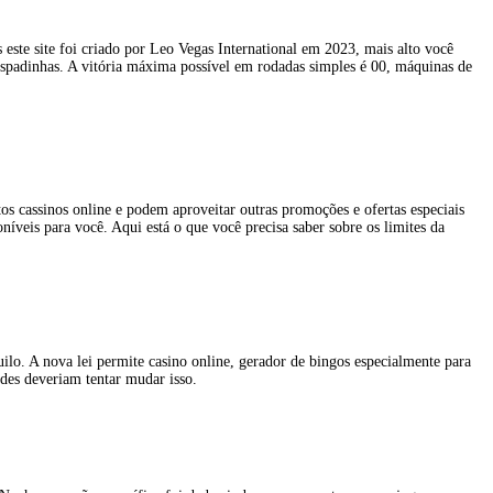
este site foi criado por Leo Vegas International em 2023, mais alto você
aspadinhas. A vitória máxima possível em rodadas simples é 00, máquinas de
os cassinos online e podem aproveitar outras promoções e ofertas especiais
íveis para você. Aqui está o que você precisa saber sobre os limites da
ilo. A nova lei permite casino online, gerador de bingos especialmente para
ades deveriam tentar mudar isso.