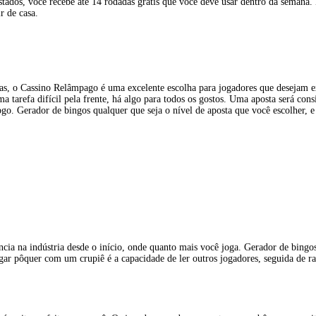
istados, você recebe até 14 rodadas grátis que você deve usar dentro da seman
r de casa.
as, o Cassino Relâmpago é uma excelente escolha para jogadores que desejam ex
tarefa difícil pela frente, há algo para todos os gostos. Uma aposta será consi
o. Gerador de bingos qualquer que seja o nível de aposta que você escolher, e
ia na indústria desde o início, onde quanto mais você joga. Gerador de bingos 
ogar pôquer com um crupiê é a capacidade de ler outros jogadores, seguida de r