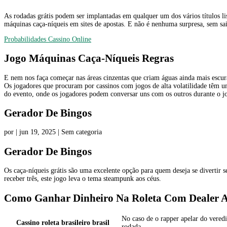
As rodadas grátis podem ser implantadas em qualquer um dos vários títulos l
máquinas caça-níqueis em sites de apostas. E não é nenhuma surpresa, sem sai
Probabilidades Cassino Online
Jogo Máquinas Caça-Níqueis Regras
E nem nos faça começar nas áreas cinzentas que criam águas ainda mais escur
Os jogadores que procuram por cassinos com jogos de alta volatilidade têm uma 
do evento, onde os jogadores podem conversar uns com os outros durante o jog
Gerador De Bingos
por
|
jun 19, 2025
| Sem categoria
Gerador De Bingos
Os caça-níqueis grátis são uma excelente opção para quem deseja se divertir 
receber três, este jogo leva o tema steampunk aos céus.
Como Ganhar Dinheiro Na Roleta Com Dealer A
No caso de o rapper apelar do veredi
Cassino roleta brasileiro brasil
rodada.