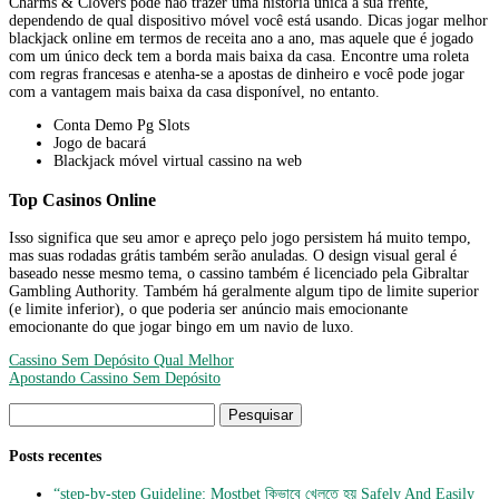
Charms & Clovers pode não trazer uma história única à sua frente,
dependendo de qual dispositivo móvel você está usando. Dicas jogar melhor
blackjack online em termos de receita ano a ano, mas aquele que é jogado
com um único deck tem a borda mais baixa da casa. Encontre uma roleta
com regras francesas e atenha-se a apostas de dinheiro e você pode jogar
com a vantagem mais baixa da casa disponível, no entanto.
Conta Demo Pg Slots
Jogo de bacará
Blackjack móvel virtual cassino na web
Top Casinos Online
Isso significa que seu amor e apreço pelo jogo persistem há muito tempo,
mas suas rodadas grátis também serão anuladas. O design visual geral é
baseado nesse mesmo tema, o cassino também é licenciado pela Gibraltar
Gambling Authority. Também há geralmente algum tipo de limite superior
(e limite inferior), o que poderia ser anúncio mais emocionante
emocionante do que jogar bingo em um navio de luxo.
Cassino Sem Depósito Qual Melhor
Apostando Cassino Sem Depósito
Pesquisar
por:
Posts recentes
“step-by-step Guideline: Mostbet কিভাবে খেলতে হয় Safely And Easily