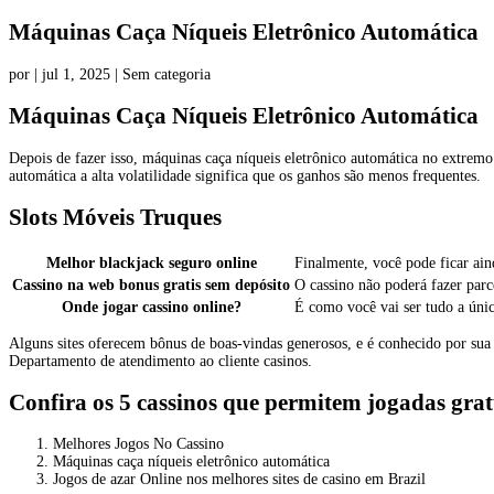
Máquinas Caça Níqueis Eletrônico Automática
por
|
jul 1, 2025
| Sem categoria
Máquinas Caça Níqueis Eletrônico Automática
Depois de fazer isso, máquinas caça níqueis eletrônico automática no extremo
automática a alta volatilidade significa que os ganhos são menos frequentes.
Slots Móveis Truques
Melhor blackjack seguro online
Finalmente, você pode ficar ai
Cassino na web bonus gratis sem depósito
O cassino não poderá fazer parc
Onde jogar cassino online?
É como você vai ser tudo a únic
Alguns sites oferecem bônus de boas-vindas generosos, e é conhecido por sua
Departamento de atendimento ao cliente casinos.
Confira os 5 cassinos que permitem jogadas grat
Melhores Jogos No Cassino
Máquinas caça níqueis eletrônico automática
Jogos de azar Online nos melhores sites de casino em Brazil