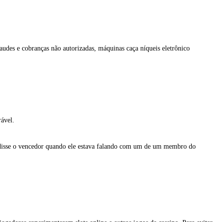
audes e cobranças não autorizadas, máquinas caça níqueis eletrônico
rável.
il disse o vencedor quando ele estava falando com um de um membro do