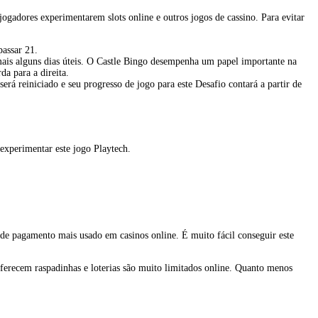
gadores experimentarem slots online e outros jogos de cassino. Para evitar
assar 21.
mais alguns dias úteis. O Castle Bingo desempenha um papel importante na
a para a direita.
será reiniciado e seu progresso de jogo para este Desafio contará a partir de
 experimentar este jogo Playtech.
de pagamento mais usado em casinos online. É muito fácil conseguir este
oferecem raspadinhas e loterias são muito limitados online. Quanto menos