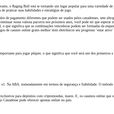
ante, o Raging Bull está se tornando um lugar popular para uma variedade de jo
de praticar suas habilidades e estratégias de jogo.
os de pagamento diferentes que podem ser usados pelos canadenses, sem ultrap
continuar nossa valiosa parceria nos próximos anos, você pode ter que esperar 
48, o que significa que as combinações vencedoras podem ser formadas da esquerd
os de cassino online gratis melhor slots eletrônicos seu progresso ‘estar ativo’ 
importante para jogar pôquer, o que significa que você será um dos primeiros a
ado x1. Na ABA, nomeadamente em termos de segurança e fiabilidade. O método 
exclusivos para depósitos com criptomoedas, mares. E, os cassinos online que 
o Canadense pode oferecer apostas online no país.