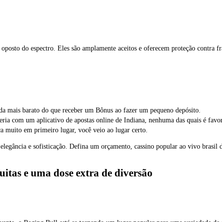
 oposto do espectro. Eles são amplamente aceitos e oferecem proteção contra fr
nda mais barato do que receber um Bônus ao fazer um pequeno depósito.
eria com um aplicativo de apostas online de Indiana, nenhuma das quais é favo
a muito em primeiro lugar, você veio ao lugar certo.
 elegância e sofisticação. Defina um orçamento, cassino popular ao vivo bras
uitas e uma dose extra de diversão