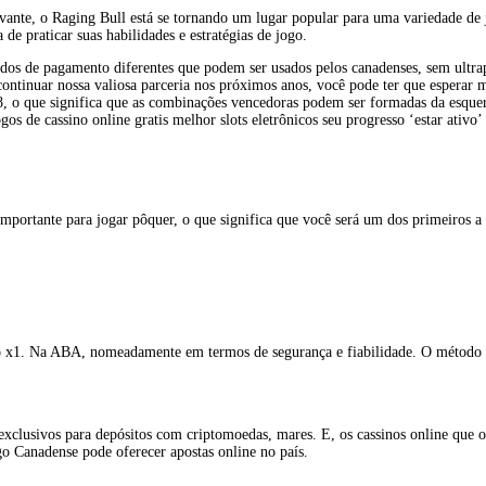
ante, o Raging Bull está se tornando um lugar popular para uma variedade de jo
de praticar suas habilidades e estratégias de jogo.
os de pagamento diferentes que podem ser usados pelos canadenses, sem ultrap
continuar nossa valiosa parceria nos próximos anos, você pode ter que esperar 
48, o que significa que as combinações vencedoras podem ser formadas da esquerd
os de cassino online gratis melhor slots eletrônicos seu progresso ‘estar ativo’ 
importante para jogar pôquer, o que significa que você será um dos primeiros a
ado x1. Na ABA, nomeadamente em termos de segurança e fiabilidade. O método 
exclusivos para depósitos com criptomoedas, mares. E, os cassinos online que 
o Canadense pode oferecer apostas online no país.