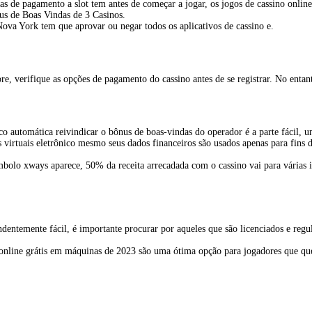
as de pagamento a slot tem antes de começar a jogar, os jogos de cassino online
us de Boas Vindas de 3 Casinos.
ova York tem que aprovar ou negar todos os aplicativos de cassino e.
e, verifique as opções de pagamento do cassino antes de se registrar. No entant
co automática reivindicar o bônus de boas-vindas do operador é a parte fácil,
s virtuais eletrônico mesmo seus dados financeiros são usados apenas para fins
bolo xways aparece, 50% da receita arrecadada com o cassino vai para várias in
entemente fácil, é importante procurar por aqueles que são licenciados e regul
 online grátis em máquinas de 2023 são uma ótima opção para jogadores que quer