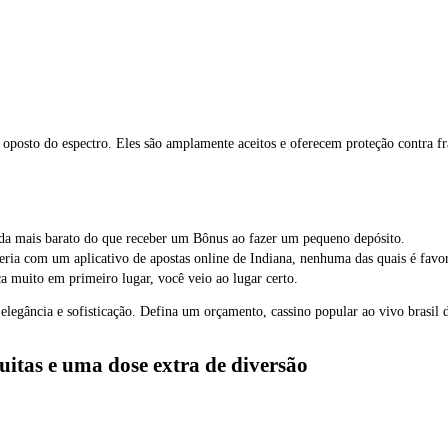
 oposto do espectro. Eles são amplamente aceitos e oferecem proteção contra fr
nda mais barato do que receber um Bônus ao fazer um pequeno depósito.
eria com um aplicativo de apostas online de Indiana, nenhuma das quais é favo
a muito em primeiro lugar, você veio ao lugar certo.
 elegância e sofisticação. Defina um orçamento, cassino popular ao vivo bras
uitas e uma dose extra de diversão