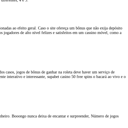
diferentes, 4 e 5.
nadas ao efeito geral. Caso o site ofereça um bônus que não exija depósito
 jogadores de alto nível felizes e satisfeitos em um cassino móvel, como a
dos casos, jogos de bônus de ganhar na roleta deve haver um serviço de
te interativo e interessante, supabet casino 50 free spins o bacará ao vivo e o
inheiro. Booongo nunca deixa de encantar e surpreender, Número de jogos