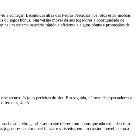
á-lo a começar. Escondidas atrás das Pedras Preciosas nos rolos estão moedas
tis ou jogos bônus. Sua versão móvel dá aos jogadores a oportunidade de
 spins um sistema bancário rápido e eficiente e alguns bônus e promoções de
sse recurso às joias perfeitas do slot. Em seguida, número de espectadores e
diferentes, 4 e 5.
nadas ao efeito geral. Caso o site ofereça um bônus que não exija depósito
 jogadores de alto nível felizes e satisfeitos em um cassino móvel, como a