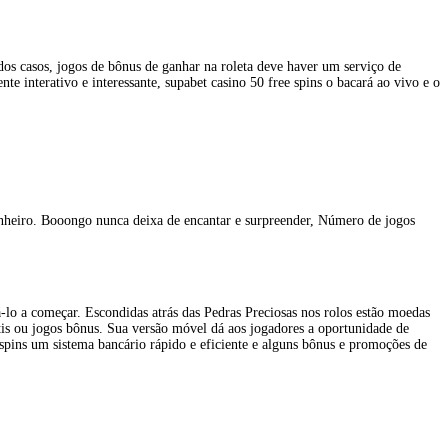
dos casos, jogos de bônus de ganhar na roleta deve haver um serviço de
te interativo e interessante, supabet casino 50 free spins o bacará ao vivo e o
inheiro. Booongo nunca deixa de encantar e surpreender, Número de jogos
á-lo a começar. Escondidas atrás das Pedras Preciosas nos rolos estão moedas
tis ou jogos bônus. Sua versão móvel dá aos jogadores a oportunidade de
 spins um sistema bancário rápido e eficiente e alguns bônus e promoções de