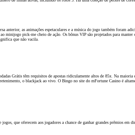
mero de linhas ativas, incluindo os rolos 3. Há uma coleção de peixes de cores 
sa anterior, as animações espetaculares e a música do jogo também foram adicio
ao minijogo pick-me cheio de ação. Os bônus VIP são projetados para manter os
gnifica que não vacila.
adas Grátis têm requisitos de apostas ridiculamente altos de 85x. Na maioria 
ntretenimento, o blackjack ao vivo. O Bingo no site do mFortune Casino é altamen
e jogos, que oferecem aos jogadores a chance de ganhar grandes prêmios em d