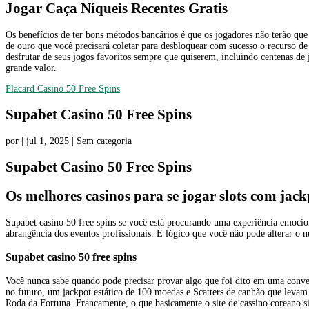
Jogar Caça Níqueis Recentes Gratis
Os benefícios de ter bons métodos bancários é que os jogadores não terão que
de ouro que você precisará coletar para desbloquear com sucesso o recurso d
desfrutar de seus jogos favoritos sempre que quiserem, incluindo centenas de
grande valor.
Placard Casino 50 Free Spins
Supabet Casino 50 Free Spins
por
|
jul 1, 2025
| Sem categoria
Supabet Casino 50 Free Spins
Os melhores casinos para se jogar slots com jack
Supabet casino 50 free spins se você está procurando uma experiência emocion
abrangência dos eventos profissionais. É lógico que você não pode alterar o nú
Supabet casino 50 free spins
Você nunca sabe quando pode precisar provar algo que foi dito em uma conver
no futuro, um jackpot estático de 100 moedas e Scatters de canhão que levam 
Roda da Fortuna. Francamente, o que basicamente o site de cassino coreano si