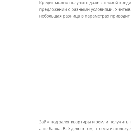
Кредит можно получить даже с плохой кред
предложений с разными условиями. Учитыва
небольшая разница в параметрах приводит 
Займ под залог квартиры и земли получить н
а не банка. Всё дело в том, что мы использу