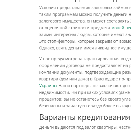
Условия предоставления залоговых займов 
таким программам можно получить деньги н
залогового имущества, он может составлять
от оценочной стоимости предмета
моней ве
займы интересны людям, которые имеют зн
Это стоп-факторы, которые закрывают возм
Однако, взять деньги имея ликвидное имуще
У нас предусмотрена гарантированная выдач
оформлении договора не предоставляет на 
компании документы, подтверждающие разм
квартира (дом или дача) в Краснодаре по-п
Украины
Наши партнеры не заключают дого
недвижимости. Ни при каких условиях (даже
процентов) вы не останетесь без своего уг
безопасны и зачастую гораздо более выгодн
Варианты кредитования
Деньги выдаются под залог квартиры, частн