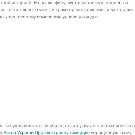
итной историей. На рынке финуслуг представлено множество
я значительные суммы и сроки предоставления средств, даже
к существенному изменению уровня расходов.
е так уж исложно, если обращаться к услугам частных инвестор
ем
Закон України Про електронну комерцію
упрощённую схему