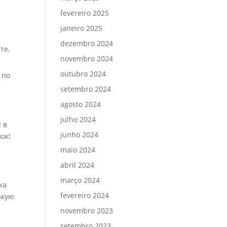
fevereiro 2025
janeiro 2025
dezembro 2024
те,
novembro 2024
outubro 2024
 по
setembro 2024
agosto 2024
julho 2024
 в
junho 2024
ок!
maio 2024
abril 2024
março 2024
ка
fevereiro 2024
акую
й
novembro 2023
setembro 2023