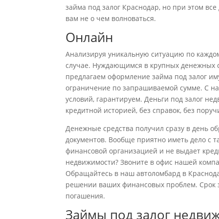
займа под залог Краснодар, но при этом вс
вам не о чем волноваться.
Онлайн
Анализируя уникальную ситуацию по каждому
случае. Нуждающимся в крупных денежных с
предлагаем оформление займа под залог им
ограничение по запрашиваемой сумме. С на
условий, гарантируем. Деньги под залог не
кредитной историей, без справок, без поруч
Денежные средства получил сразу в день о
документов. Вообще приятно иметь дело с т
финансовой организацией и не выдает креди
недвижимости? Звоните в офис нашей компа
Обращайтесь в наш автоломбард в Краснода
решении ваших финансовых проблем. Срок за
погашения.
Займы под залог недвиж