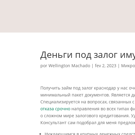
Деньги под залог им
por
Wellington Machado
|
fev 2, 2023
|
Микро
Получить займ под залог краснодар у нас оч
минимальный пакет документов. Является 
Специализируется на вопросах, связанных 
отказа срочно
направления во всех типах ф
о сложном мире залогового кредитования. У
Консультант сам подобрал для меня предлож
Нуждающимся в крупных денежных средств