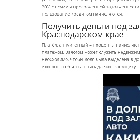
20% от суммы просроченной задолженности в
пользование кредитом начисляются.
Получить деньги под за
Краснодарском крае
Платёж аннуитетный – проценты начисляютс
платежом. Залогом может служить недвижимо
необходимо, чтобы доля была выделена в дог
или иного объекта принадлежит заемщику.