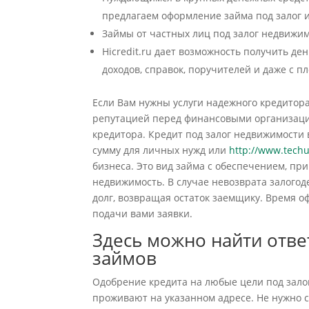
предлагаем оформление займа под залог 
Займы от частных лиц под залог недвижимо
Hicredit.ru дает возможность получить д
доходов, справок, поручителей и даже с п
Если Вам нужны услуги надежного кредитора
репутацией перед финансовыми организациям
кредитора. Кредит под залог недвижимости 
сумму для личных нужд или
http://www.tech
бизнеса. Это вид займа с обеспечением, пр
недвижимость. В случае невозврата залогод
долг, возвращая остаток заемщику. Время о
подачи вами заявки.
Здесь можно найти отв
займов
Одобрение кредита на любые цели под зало
проживают на указанном адресе. Не нужно 