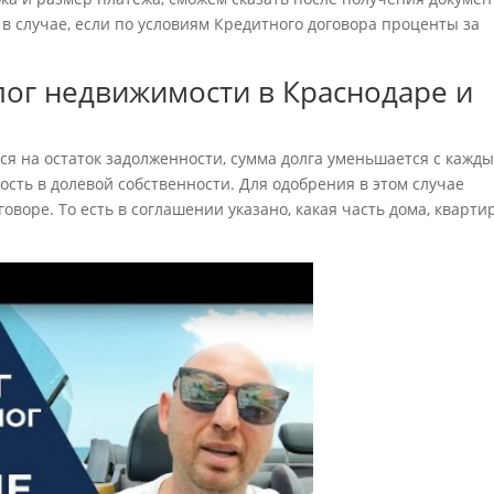
 случае, если по условиям Кредитного договора проценты за
лог недвижимости в Краснодаре и
я на остаток задолженности, сумма долга уменьшается с кажд
сть в долевой собственности. Для одобрения в этом случае
оворе. То есть в соглашении указано, какая часть дома, кварти