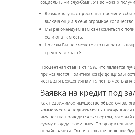
социальными службами. У нас можно получи
Возможно, у вас просто нет времени собир
включающий в себя огромное количество с
Мы рекомендуем вам ознакомиться с поли
если она там есть.
Но если Вы не сможете его выплатить вовр
кредиту возрастёт.
Процентная ставка от 15%, что является л
применяются Политика конфиденциальности 
честь дня рожденияНам 15 лет! В честь дн
Заявка на кредит под з
Как недвижимое имущество объектом залога 
коммерческая недвижимость, находящиеся н
имущества проводится экспертом, который 
сумму выдадут заемщику. Предварительное 
онлайн заявки. Окончательное решение буде