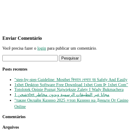
Enviar Comentário
Você precisa fazer o
login
para publicar um comentário.
Pesquisar
por:
Posts recentes
“step-by-step Guideline: Mostbet কিভাবে খেলতে হয় Safely And Easily
1xbet Desktop Software Free Download 1xbet Com ᐉ 1xbet Com”
Totolotek Opinie Poznaj Największe Zalety I Wady Bukmachera
شحن 1xbet مجانا عبر التطبيقات الرسمية وبدون مخاطر
“такие Онлайн Казино 2025 ⭐топ Казино на Деньги От Casino
Online
Comentários
Arquivos