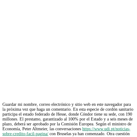
Guardar mi nombre, correo electrónico y sitio web en este navegador para
la próxima vez que haga un comentario. En esta especie de cordón sanitario
participa el estado federado de Hesse, donde Cóndor tiene su sede, con 190
millones. El prestamo, garantizado al 100% por el Estado y a seis meses de
plazo, deberá ser aprobado por la Comisión Europea. Según el ministro de
Economía, Peter Altmeier, las conversaciones
https://www.udi.pt/noticias-
sobre-credito-facil-pagina/
con Bruselas ya han comenzado. Otra cuestión