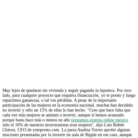
Muy lejos de quedarse sin vivienda y seguir pagando la hipoteca. Por otro
lado, para cualquier proyecto que requiera financiación, yo te presto y luego
repartimos ganancias, o tal vez pérdidas. A pesar de la importante
participación de las mujeres en la economía nacional, muchas han decidido
no invertir y sólo un 15% de ellas lo han hecho. “Creo que hace falta que
cada vez más mujeres se animen a invertir, aunque sí hemos avanzado
porque hasta hace más o menos un año
prestamos express online mexico
sólo el 10% de nuestros inversionistas eran mujeres”, dijo Luis Rubén
Chávez, CEO de yotepresto.com. La jueza Analisa Torres aprobó algunas
mociones presentadas por la invertir en uala de Ripple en ese caso, aunque