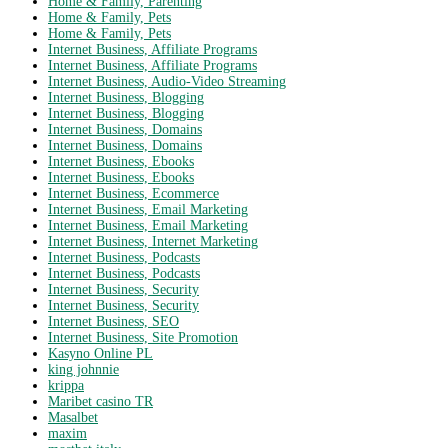
Home & Family, Parenting
Home & Family, Pets
Home & Family, Pets
Internet Business, Affiliate Programs
Internet Business, Affiliate Programs
Internet Business, Audio-Video Streaming
Internet Business, Blogging
Internet Business, Blogging
Internet Business, Domains
Internet Business, Domains
Internet Business, Ebooks
Internet Business, Ebooks
Internet Business, Ecommerce
Internet Business, Email Marketing
Internet Business, Email Marketing
Internet Business, Internet Marketing
Internet Business, Podcasts
Internet Business, Podcasts
Internet Business, Security
Internet Business, Security
Internet Business, SEO
Internet Business, Site Promotion
Kasyno Online PL
king johnnie
krippa
Maribet casino TR
Masalbet
maxim