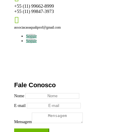
+55 (11) 99662-8999
+55 (11) 99847-3973

associacaoaqualiprof@gmail.com
Seguir
Seguir
Fale Conosco
Nome
E-mail
Mensagem