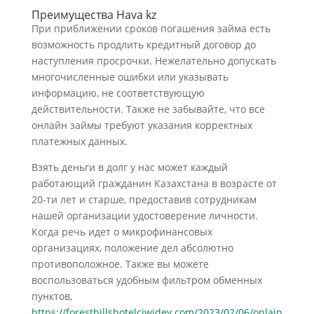
Преимущества Hava kz
При приближении сроков погашения займа есть
возможность продлить кредитный договор до
наступления просрочки. Нежелательно допускать
многочисленные ошибки или указывать
информацию, не соответствующую
действительности. Также не забывайте, что все
онлайн займы требуют указания корректных
платежных данных.
Взять деньги в долг у нас может каждый
работающий гражданин Казахстана в возрасте от
20-ти лет и старше, предоставив сотрудникам
нашей организации удостоверение личности.
Когда речь идет о микрофинансовых
организациях, положение дел абсолютно
противоположное. Также вы можете
воспользоваться удобным фильтром обменных
пунктов,
https://foresthillshotelciwidey.com/2023/02/06/onlajn