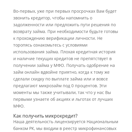
Во-первых, уже при первых просрочках Вам будет
звонить кредитор, чтобы напомнить о
задолженности или предложить пути решения по
возврату займа. При необходимости будьте готовы
к прохождению верификации личности. Не
торопясь ознакомьтесь с условиями
использования займа. Плохая кредитная история
и наличие текущих кредитов не препятствует в
получении займа у МФО. Получать одобрение на
займ онлайн вдвойне приятно, когда к тому же
сделали скидку по выплате займа или и вовсе
предлагают микрозайм под 0 процентов. Эти
моменты мы также учитывали, так что у нас Вы
первыми узнаете об акциях и льготах от лучших
МФО.
Как получить микрокредит?
Наша деятельность лицензируется Национальным
банком РК, мы входим в реестр микрофинансовых