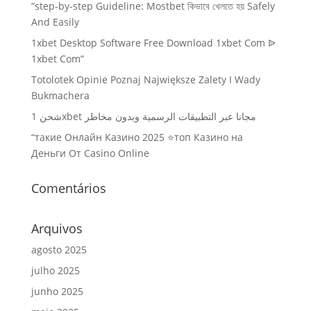
“step-by-step Guideline: Mostbet কিভাবে খেলতে হয় Safely
And Easily
1xbet Desktop Software Free Download 1xbet Com ᐉ
1xbet Com”
Totolotek Opinie Poznaj Największe Zalety I Wady
Bukmachera
شحن 1xbet مجانا عبر التطبيقات الرسمية وبدون مخاطر
“такие Онлайн Казино 2025 ⭐топ Казино на
Деньги От Casino Online
Comentários
Arquivos
agosto 2025
julho 2025
junho 2025