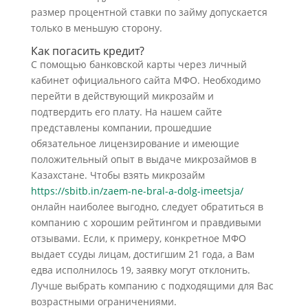
размер процентной ставки по займу допускается
только в меньшую сторону.
Как погасить кредит?
С помощью банковской карты через личный
кабинет официального сайта МФО. Необходимо
перейти в действующий микрозайм и
подтвердить его плату. На нашем сайте
представлены компании, прошедшие
обязательное лицензирование и имеющие
положительный опыт в выдаче микрозаймов в
Казахстане. Чтобы взять микрозайм
https://sbitb.in/zaem-ne-bral-a-dolg-imeetsja/
онлайн наиболее выгодно, следует обратиться в
компанию с хорошим рейтингом и правдивыми
отзывами. Если, к примеру, конкретное МФО
выдает ссуды лицам, достигшим 21 года, а Вам
едва исполнилось 19, заявку могут отклонить.
Лучше выбрать компанию с подходящими для Вас
возрастными ограничениями.