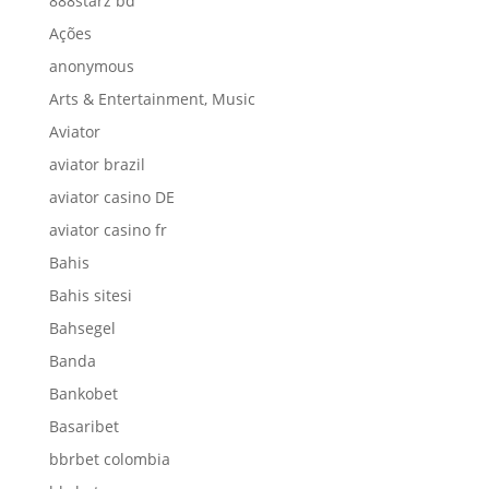
888starz bd
Ações
anonymous
Arts & Entertainment, Music
Aviator
aviator brazil
aviator casino DE
aviator casino fr
Bahis
Bahis sitesi
Bahsegel
Banda
Bankobet
Basaribet
bbrbet colombia