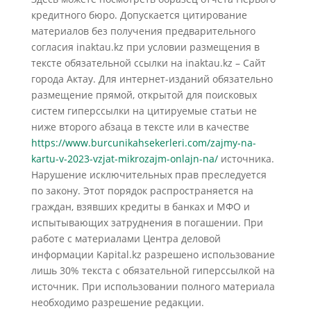
кредитного бюро. Допускается цитирование
материалов без получения предварительного
согласия inaktau.kz при условии размещения в
тексте обязательной ссылки на inaktau.kz – Сайт
города Актау. Для интернет-изданий обязательно
размещение прямой, открытой для поисковых
систем гиперссылки на цитируемые статьи не
ниже второго абзаца в тексте или в качестве
https://www.burcunikahsekerleri.com/zajmy-na-
kartu-v-2023-vzjat-mikrozajm-onlajn-na/
источника.
Нарушение исключительных прав преследуется
по закону. Этот порядок распространяется на
граждан, взявших кредиты в банках и МФО и
испытывающих затруднения в погашении. При
работе с материалами Центра деловой
информации Kapital.kz разрешено использование
лишь 30% текста с обязательной гиперссылкой на
источник. При использовании полного материала
необходимо разрешение редакции.