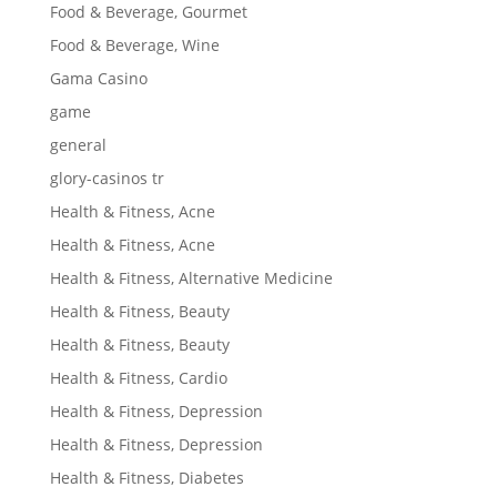
Food & Beverage, Gourmet
Food & Beverage, Wine
Gama Casino
game
general
glory-casinos tr
Health & Fitness, Acne
Health & Fitness, Acne
Health & Fitness, Alternative Medicine
Health & Fitness, Beauty
Health & Fitness, Beauty
Health & Fitness, Cardio
Health & Fitness, Depression
Health & Fitness, Depression
Health & Fitness, Diabetes