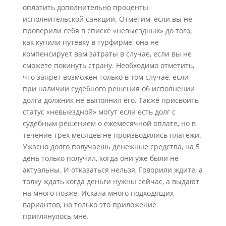
оплатить дополнительно проценты
исполнительской санкции. Отметим, если вы не
проверили себя в списке «невыездных» до того,
как купили путевку в турфирме, она не
компенсирует вам затраты в случае, если вы не
сможете покинуть страну. Необходимо отметить,
что запрет возможен только в том случае, если
при наличии судебного решения об исполнении
долга должник не выполнил его. Также присвоить
статус «невыездной» могут если есть долг с
судебным решением о ежемесячной оплате, но в
течение трех месяцев не производились платежи.
Ужасно долго получаешь денежные средства, на 5
день только получил, когда они уже были не
актуальны. И отказаться нельзя, Говорили ждите, а
толку ждать когда деньги нужны сейчас, а выдают
на много позже. Искала много подходящих
вариантов, но только это приложение
приглянулось мне.